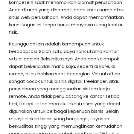
kompetenl saat menampilkan alamat perusahaan
Anda di area yang dihormati pada kartu nama atau
situs web perusahaan. Anda dapat memanfaatkan
keuntungan ini tanpa harus menyewa ruang kantor
fisik.
Keunggulan lain adalah kemampuan untuk
beradaptasi. Salah satu daya tarik utama kantor
virtual adalah fleksibilitasnya. Anda dan kelompok
dapat bekerja dari mana saja, seperti di kafe, di
rumah, atau bahkan saat bepergian. Virtual office
sangat cocok untuk bisnis digital, freelancer, atau
perusahaan yang menggunakan sistem kerja
remote. Anda tidak perlu datang ke kantor setiap
hari, tetapi tetap memiliki lokasi resmi yang dapat
digunakan untuk berbagai keperluan bisnis. Selain
menyediakan bisnis yang bergengsi, Layanan
berkualitas tinggi yang memungkinkan kemudahan
operasional juga menambah nilai.Kantor Virtual di