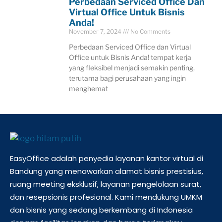
Perbedaan Serviced Office Dan
Virtual Office Untuk Bisnis
Anda!
November 7, 2024
No Comments
Perbedaan Serviced Office dan Virtual
Office untuk Bisnis Anda! tempat kerja
yang fleksibel menjadi semakin penting,
terutama bagi perusahaan yang ingin
menghemat
EasyOffice adalah penyedia layanan kantor virtual di
Bandung yang menawarkan alamat bisnis prestisius,
ruang meeting eksklusif, layanan pengelolaan surat,
dan resepsionis profesional. Kami mendukung UMKM
dan bisnis yang sedang berkembang di Indonesia