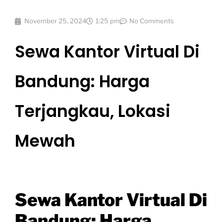
November 25, 2024
1:25 pm
No Comments
Sewa Kantor Virtual Di
Bandung: Harga
Terjangkau, Lokasi
Mewah
Sewa Kantor Virtual Di
Bandung: Harga