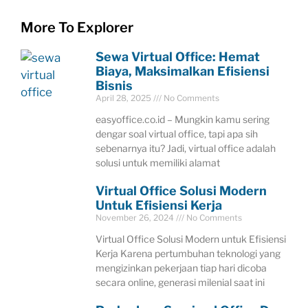
More To Explorer
Sewa Virtual Office: Hemat
Biaya, Maksimalkan Efisiensi
Bisnis
April 28, 2025
No Comments
easyoffice.co.id – Mungkin kamu sering
dengar soal virtual office, tapi apa sih
sebenarnya itu? Jadi, virtual office adalah
solusi untuk memiliki alamat
Virtual Office Solusi Modern
Untuk Efisiensi Kerja
November 26, 2024
No Comments
Virtual Office Solusi Modern untuk Efisiensi
Kerja Karena pertumbuhan teknologi yang
mengizinkan pekerjaan tiap hari dicoba
secara online, generasi milenial saat ini