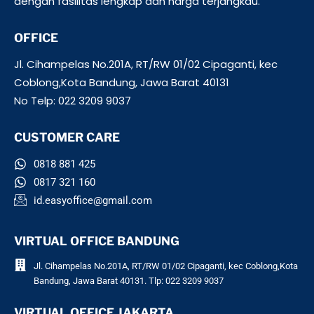
dengan fasilitas lengkap dan harga terjangkau.
OFFICE
Jl. Cihampelas No.201A, RT/RW 01/02 Cipaganti, kec
Coblong,Kota Bandung, Jawa Barat 40131
No Telp: 022 3209 9037
CUSTOMER CARE
0818 881 425
0817 321 160
id.easyoffice@gmail.com
VIRTUAL OFFICE BANDUNG
Jl. Cihampelas No.201A, RT/RW 01/02 Cipaganti, kec Coblong,Kota
Bandung, Jawa Barat 40131. Tlp: 022 3209 9037
VIRTUAL OFFICE JAKARTA