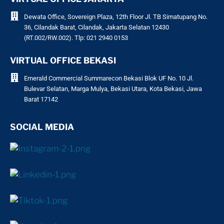
Dewata Office, Sovereign Plaza, 12th Floor Jl. TB Simatupang No.
36, Cilandak Barat, Cilandak, Jakarta Selatan 12430
(RT.002/RW.002). Tlp: 021 2940 0153
VIRTUAL OFFICE BEKASI
Emerald Commercial Summarecon Bekasi Blok UF No. 10 Jl.
Bulevar Selatan, Marga Mulya, Bekasi Utara, Kota Bekasi, Jawa
Barat 17142
SOCIAL MEDIA