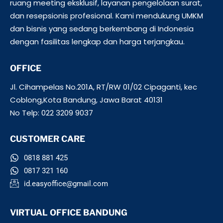
ruang meeting eksklusif, layanan pengelolaan surat,
dan resepsionis profesional. Kami mendukung UMKM
dan bisnis yang sedang berkembang di Indonesia
dengan fasilitas lengkap dan harga terjangkau.
OFFICE
Jl. Cihampelas No.201A, RT/RW 01/02 Cipaganti, kec
Coblong,Kota Bandung, Jawa Barat 40131
No Telp: 022 3209 9037
CUSTOMER CARE
0818 881 425
0817 321 160
id.easyoffice@gmail.com
VIRTUAL OFFICE BANDUNG