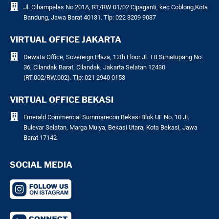
Jl. Cihampelas No.201A, RT/RW 01/02 Cipaganti, kec Coblong,Kota
Bandung, Jawa Barat 40131. Tlp: 022 3209 9037
VIRTUAL OFFICE JAKARTA
Dewata Office, Sovereign Plaza, 12th Floor Jl. TB Simatupang No.
36, Cilandak Barat, Cilandak, Jakarta Selatan 12430
(RT.002/RW.002). Tlp: 021 2940 0153
VIRTUAL OFFICE BEKASI
Emerald Commercial Summarecon Bekasi Blok UF No. 10 Jl.
Bulevar Selatan, Marga Mulya, Bekasi Utara, Kota Bekasi, Jawa
Barat 17142
SOCIAL MEDIA