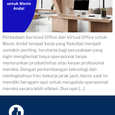
Perbedaan Serviced Office dan Virtual Office untuk
Bisnis Anda! tempat kerja yang fleksibel menjadi
semakin penting, terutama bagi perusahaan yang
ingin menghemat biaya operasional tanpa
menurunkan produktivitas atau kesan profesional
mereka. Dengan perkembangan teknologi dan
meningkatnya tren bekerja jarak jauh, bisnis saat ini
memiliki beragam opsi untuk mengelola operasional
mereka secara lebih efisien. Dua opsi […]