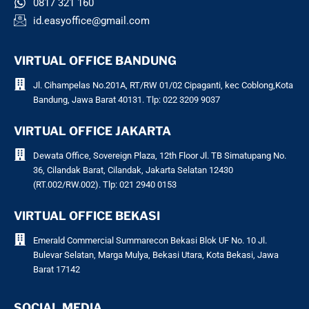
0817 321 160
id.easyoffice@gmail.com
VIRTUAL OFFICE BANDUNG
Jl. Cihampelas No.201A, RT/RW 01/02 Cipaganti, kec Coblong,Kota
Bandung, Jawa Barat 40131. Tlp: 022 3209 9037
VIRTUAL OFFICE JAKARTA
Dewata Office, Sovereign Plaza, 12th Floor Jl. TB Simatupang No.
36, Cilandak Barat, Cilandak, Jakarta Selatan 12430
(RT.002/RW.002). Tlp: 021 2940 0153
VIRTUAL OFFICE BEKASI
Emerald Commercial Summarecon Bekasi Blok UF No. 10 Jl.
Bulevar Selatan, Marga Mulya, Bekasi Utara, Kota Bekasi, Jawa
Barat 17142
SOCIAL MEDIA