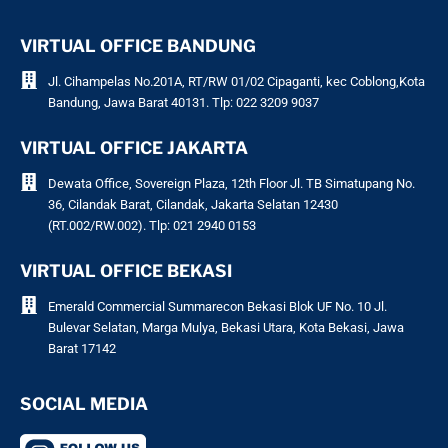
VIRTUAL OFFICE BANDUNG
Jl. Cihampelas No.201A, RT/RW 01/02 Cipaganti, kec Coblong,Kota
Bandung, Jawa Barat 40131. Tlp: 022 3209 9037
VIRTUAL OFFICE JAKARTA
Dewata Office, Sovereign Plaza, 12th Floor Jl. TB Simatupang No.
36, Cilandak Barat, Cilandak, Jakarta Selatan 12430
(RT.002/RW.002). Tlp: 021 2940 0153
VIRTUAL OFFICE BEKASI
Emerald Commercial Summarecon Bekasi Blok UF No. 10 Jl.
Bulevar Selatan, Marga Mulya, Bekasi Utara, Kota Bekasi, Jawa
Barat 17142
SOCIAL MEDIA