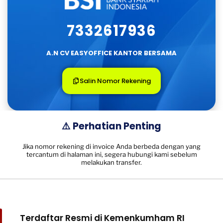
7332617936
A.n CV EASYOFFICE KANTOR BERSAMA
Salin Nomor Rekening
⚠️ Perhatian Penting
Jika nomor rekening di invoice Anda berbeda dengan yang
tercantum di halaman ini, segera hubungi kami sebelum
melakukan transfer.
Terdaftar Resmi di Kemenkumham RI