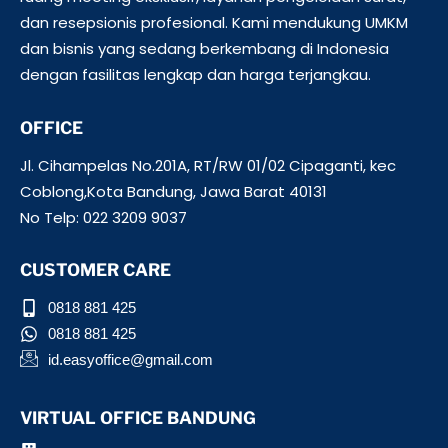
dan resepsionis profesional. Kami mendukung UMKM
dan bisnis yang sedang berkembang di Indonesia
dengan fasilitas lengkap dan harga terjangkau.
OFFICE
Jl. Cihampelas No.201A, RT/RW 01/02 Cipaganti, kec
Coblong,Kota Bandung, Jawa Barat 40131
No Telp: 022 3209 9037
CUSTOMER CARE
0818 881 425
0818 881 425
id.easyoffice@gmail.com
VIRTUAL OFFICE BANDUNG