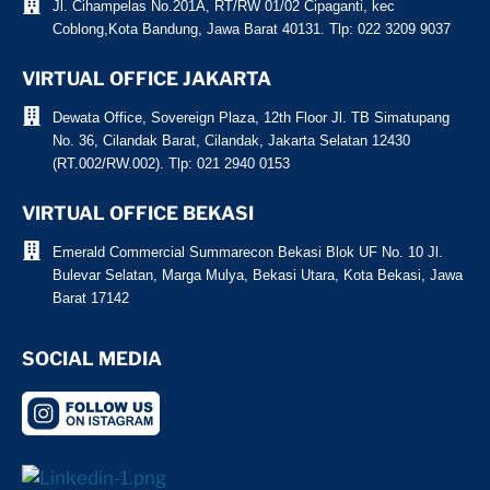
Jl. Cihampelas No.201A, RT/RW 01/02 Cipaganti, kec
Coblong,Kota Bandung, Jawa Barat 40131. Tlp: 022 3209 9037
VIRTUAL OFFICE JAKARTA
Dewata Office, Sovereign Plaza, 12th Floor Jl. TB Simatupang
No. 36, Cilandak Barat, Cilandak, Jakarta Selatan 12430
(RT.002/RW.002). Tlp: 021 2940 0153
VIRTUAL OFFICE BEKASI
Emerald Commercial Summarecon Bekasi Blok UF No. 10 Jl.
Bulevar Selatan, Marga Mulya, Bekasi Utara, Kota Bekasi, Jawa
Barat 17142
SOCIAL MEDIA