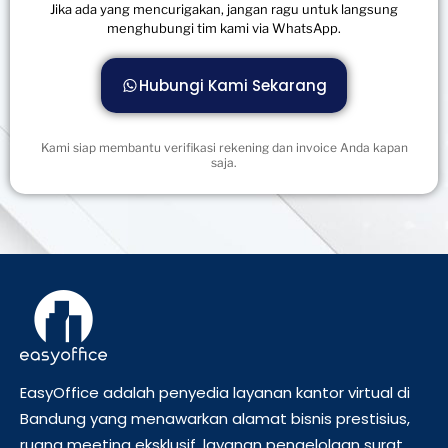
Jika ada yang mencurigakan, jangan ragu untuk langsung
menghubungi tim kami via WhatsApp.
Hubungi Kami Sekarang
Kami siap membantu verifikasi rekening dan invoice Anda kapan
saja.
EasyOffice adalah penyedia layanan kantor virtual di
Bandung yang menawarkan alamat bisnis prestisius,
ruang meeting eksklusif, layanan pengelolaan surat,