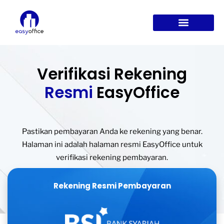
VO LAINNYA
TENTANG KAMI
Verifikasi Rekening
Resmi
EasyOffice
Pastikan pembayaran Anda ke rekening yang benar.
Halaman ini adalah halaman resmi EasyOffice untuk
verifikasi rekening pembayaran.
Rekening Resmi Pembayaran