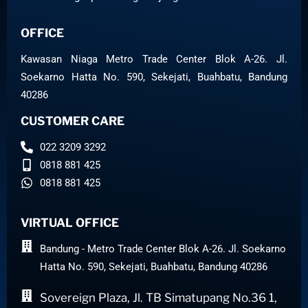
OFFICE
Kawasan Niaga Metro Trade Center Blok A-26. Jl.
Soekarno Hatta No. 590, Sekejati, Buahbatu, Bandung
40286
CUSTOMER CARE
022 3209 3292
0818 881 425
0818 881 425
VIRTUAL OFFICE
Bandung - Metro Trade Center Blok A-26. Jl. Soekarno
Hatta No. 590, Sekejati, Buahbatu, Bandung 40286
Sovereign Plaza, Jl. TB Simatupang No.36 1,